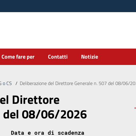
Come fare per
Contatti
Notizie
DG o CS
/
Deliberazione del Direttore Generale n. 507 del 08/06/2
el Direttore
7 del 08/06/2026
Data e ora di scadenza