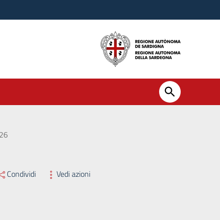
026
Condividi
Vedi azioni