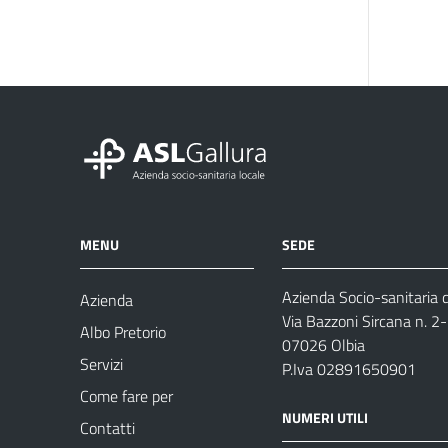
MENU
SEDE
Azienda Socio-sanitaria d
Azienda
Via Bazzoni Sircana n. 2
Albo Pretorio
07026 Olbia
Servizi
P.Iva 02891650901
Come fare per
NUMERI UTILI
Contatti