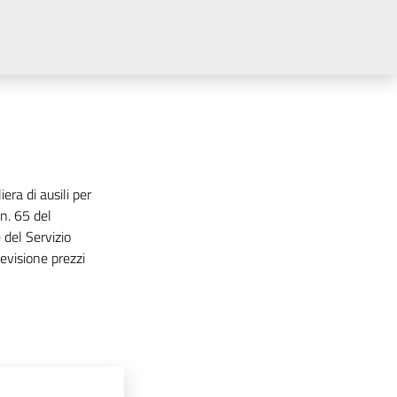
era di ausili per
n. 65 del
del Servizio
evisione prezzi