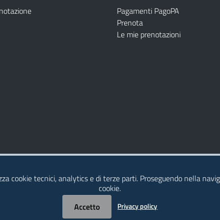
enotazione
Pagamenti PagoPA
Prenota
Le mie prenotazioni
Modulistica
Dichiarazione di Accessibilità
izza cookie tecnici, analytics e di terze parti. Proseguendo nella naviga
cookie.
Accetto
Privacy policy