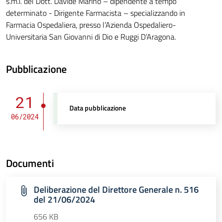
s.m.i. del Dott. Davide Marino – dipendente a tempo
determinato - Dirigente Farmacista – specializzando in
Farmacia Ospedaliera, presso l’Azienda Ospedaliero-
Universitaria San Giovanni di Dio e Ruggi D’Aragona.
Pubblicazione
21
Data pubblicazione
06/2024
Documenti
Deliberazione del Direttore Generale n. 516
del 21/06/2024
656 KB