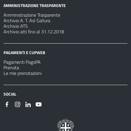
AMMINISTRAZIONE TRASPARENTE
Amministrazione Trasparente
Archivio A. T. Asl Gallura
Archivio ATS
Archivio atti fino al 31.12.2018
PAGAMENTI E CUPWEB
Pagamenti PagoPA
Prenota
Le mie prenotazioni
SOCIAL