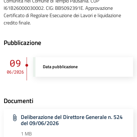
Comunità nel Comune di Tempio Pausania. CUP
I61B26000030002. CIG: BB5092391E. Approvazione
Certificato di Regolare Esecuzione dei Lavori e liquidazione
credito finale.
Pubblicazione
09
Data pubblicazione
06/2026
Documenti
Deliberazione del Direttore Generale n. 524
del 09/06/2026
1 MB