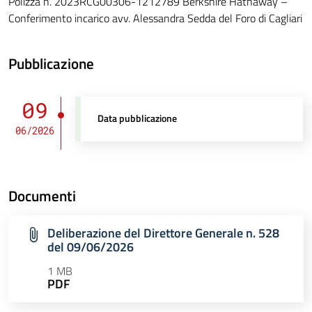
Polizza n. 2023RCG00306-1212789 Berkshire Hathaway –
Conferimento incarico avv. Alessandra Sedda del Foro di Cagliari
Pubblicazione
09
Data pubblicazione
06/2026
Documenti
Deliberazione del Direttore Generale n. 528
del 09/06/2026
1 MB
PDF