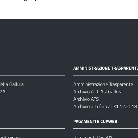
AMMINISTRAZIONE TRASPARENT
ella Gallura
Amministrazione Trasparente
-2A
Archivio A. T. Asl Gallura
Archivio ATS
Archivio atti fino al 31.12.2018
PAGAMENTI E CUPWEB
enotazione
Pagamenti PagoPA