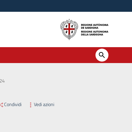
024
Condividi
Vedi azioni