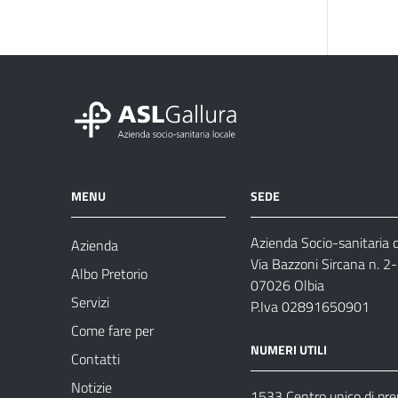
MENU
SEDE
Azienda Socio-sanitaria d
Azienda
Via Bazzoni Sircana n. 2
Albo Pretorio
07026 Olbia
Servizi
P.Iva 02891650901
Come fare per
NUMERI UTILI
Contatti
Notizie
1533 Centro unico di pr