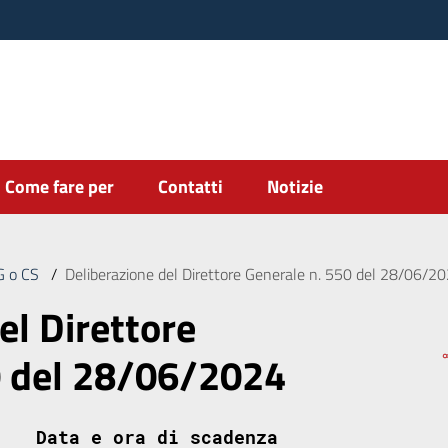
Come fare per
Contatti
Notizie
DG o CS
/
Deliberazione del Direttore Generale n. 550 del 28/06/2
el Direttore
0 del 28/06/2024
Data e ora di scadenza