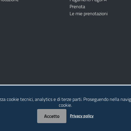
Prenota
Le mie prenotazioni
Modulistica
Dichiarazione di Accessibilità
izza cookie tecnici, analytics e di terze parti. Proseguendo nella naviga
cookie.
Accetto
Privacy policy