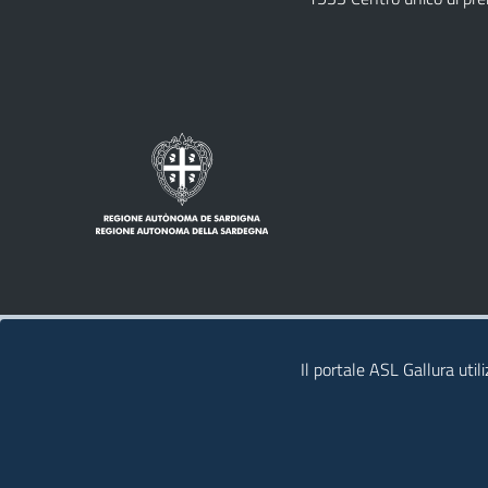
Note legali
Privacy policy
Contatti
Il portale ASL Gallura util