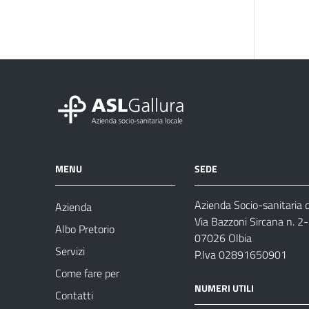
MENU
SEDE
Azienda Socio-sanitaria d
Azienda
Via Bazzoni Sircana n. 2
Albo Pretorio
07026 Olbia
Servizi
P.Iva 02891650901
Come fare per
NUMERI UTILI
Contatti