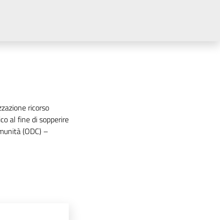
azione ricorso
ico al fine di sopperire
Comunità (ODC) –