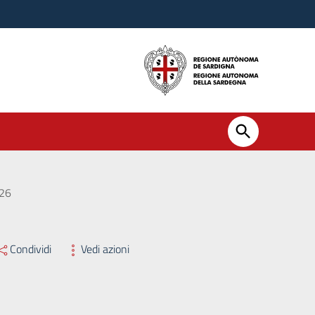
026
Condividi
Vedi azioni