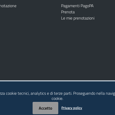
enotazione
Pagamenti PagoPA
Prenota
Le mie prenotazioni
Modulistica
Dichiarazione di Accessibilità
izza cookie tecnici, analytics e di terze parti. Proseguendo nella naviga
cookie.
Accetto
Privacy policy