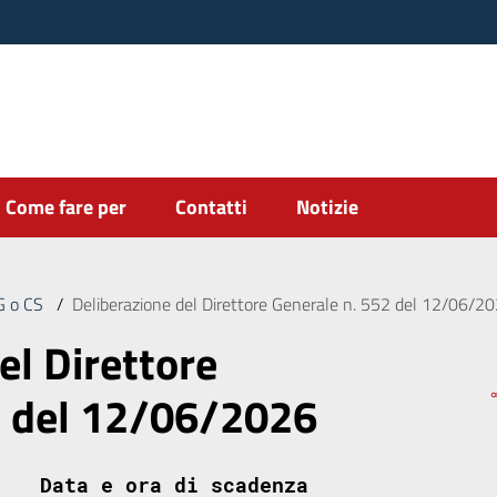
Come fare per
Contatti
Notizie
DG o CS
/
Deliberazione del Direttore Generale n. 552 del 12/06/2
el Direttore
2 del 12/06/2026
Data e ora di scadenza