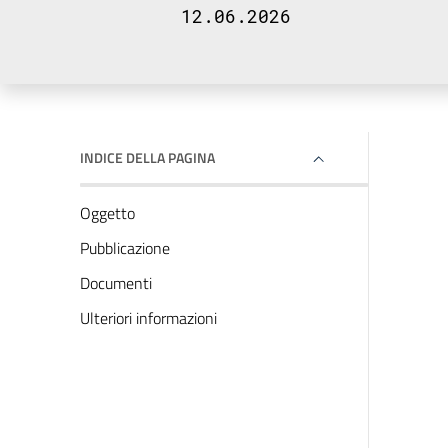
12.06.2026
INDICE DELLA PAGINA
Oggetto
Pubblicazione
Documenti
Ulteriori informazioni