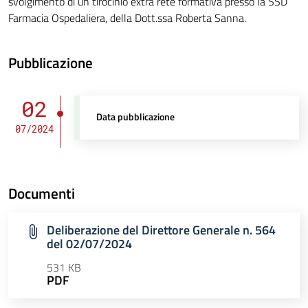
svolgimento di un tirocinio extra rete formativa presso la SSD
Farmacia Ospedaliera, della Dott.ssa Roberta Sanna.
Pubblicazione
02
Data pubblicazione
07/2024
Documenti
Deliberazione del Direttore Generale n. 564
del 02/07/2024
531 KB
PDF