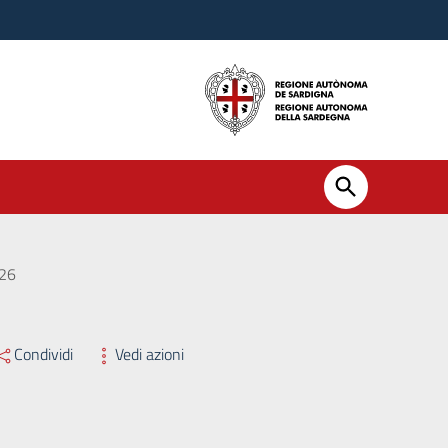
026
Condividi
Vedi azioni