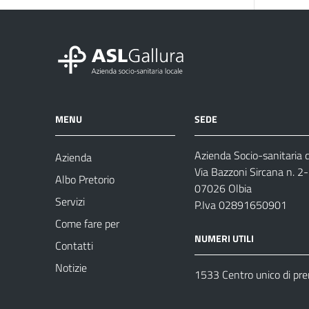
MENU
SEDE
Azienda Socio-sanitaria d
Azienda
Via Bazzoni Sircana n. 2
Albo Pretorio
07026 Olbia
Servizi
P.Iva 02891650901
Come fare per
NUMERI UTILI
Contatti
Notizie
1533 Centro unico di pr