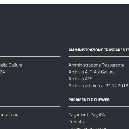
AMMINISTRAZIONE TRASPARENT
ella Gallura
Amministrazione Trasparente
-2A
Archivio A. T. Asl Gallura
Archivio ATS
Archivio atti fino al 31.12.2018
PAGAMENTI E CUPWEB
enotazione
Pagamenti PagoPA
Prenota
Le mie prenotazioni