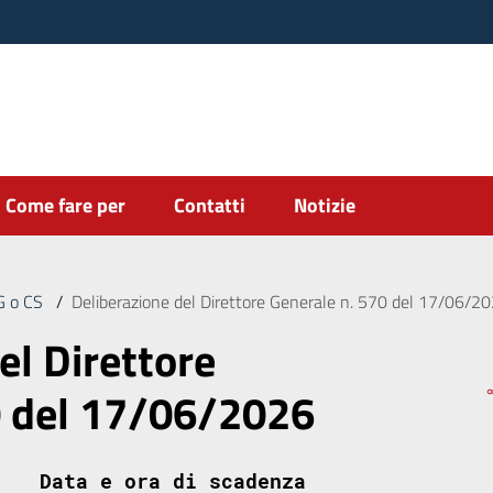
Come fare per
Contatti
Notizie
DG o CS
/
Deliberazione del Direttore Generale n. 570 del 17/06/2
el Direttore
0 del 17/06/2026
Data e ora di scadenza