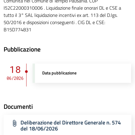
Comunità nel Comune di Tempio Pausania. CUP
I52C22000310006 . Liquidazione finale onorari DL e CSE a
tutto il 3° SAL liquidazione incentivi ex art. 113 del D.lgs.
50/2016 e disposizioni conseguenti . CIG DL e CSE:
B15D774831
Pubblicazione
18
Data pubblicazione
06/2026
Documenti
Deliberazione del Direttore Generale n. 574
del 18/06/2026