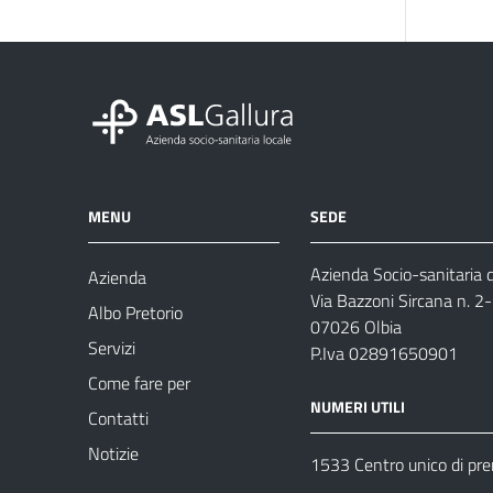
MENU
SEDE
Azienda Socio-sanitaria d
Azienda
Via Bazzoni Sircana n. 2
Albo Pretorio
07026 Olbia
Servizi
P.Iva 02891650901
Come fare per
NUMERI UTILI
Contatti
Notizie
1533 Centro unico di pr