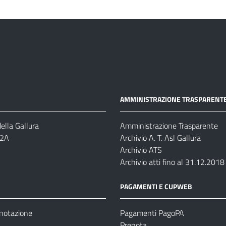
AMMINISTRAZIONE TRASPARENT
ella Gallura
Amministrazione Trasparente
-2A
Archivio A. T. Asl Gallura
Archivio ATS
Archivio atti fino al 31.12.2018
PAGAMENTI E CUPWEB
enotazione
Pagamenti PagoPA
Prenota