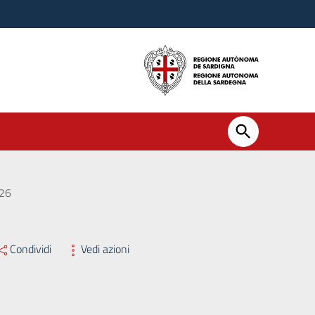
026
Condividi
Vedi azioni