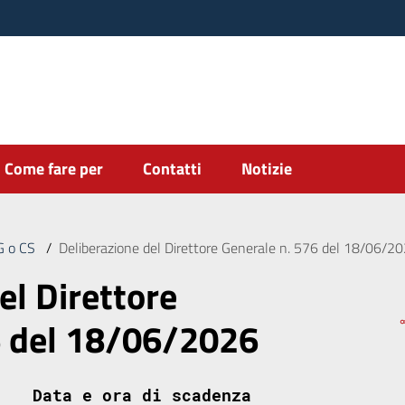
Come fare per
Contatti
Notizie
DG o CS
/
Deliberazione del Direttore Generale n. 576 del 18/06/2
el Direttore
6 del 18/06/2026
Data e ora di scadenza