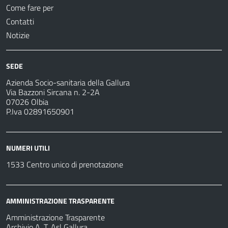
Come fare per
Contatti
Notizie
SEDE
Azienda Socio-sanitaria della Gallura
Via Bazzoni Sircana n. 2-2A
07026 Olbia
P.Iva 02891650901
NUMERI UTILI
1533 Centro unico di prenotazione
AMMINISTRAZIONE TRASPARENTE
Amministrazione Trasparente
Archivio A. T. Asl Gallura