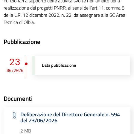
Funzionari a supporto delle attività svolte nell’ambito della
realizzazione dei progetti PNRR, ai sensi dell’art.11, comma 8
della L.R. 12 dicembre 2022, n. 22, da assegnare alla SC Area
Tecnica di Olbia.
Pubblicazione
23
Data pubblicazione
06/2026
Documenti
Deliberazione del Direttore Generale n. 594
del 23/06/2026
2 MB