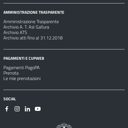
AMMINISTRAZIONE TRASPARENTE
Amministrazione Trasparente
Archivio A. T. Asl Gallura
Archivio ATS
Archivio atti fino al 31.12.2018
PAGAMENTI E CUPWEB
Pagamenti PagoPA
Prenota
Le mie prenotazioni
SOCIAL