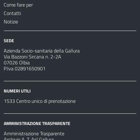
Come fare per
Contatti
Notizie
SEDE
Azienda Socio-sanitaria della Gallura
Via Bazzoni Sircana n. 2-2A
07026 Olbia
P.Iva 02891650901
NUMERI UTILI
1533 Centro unico di prenotazione
AMMINISTRAZIONE TRASPARENTE
Amministrazione Trasparente
Archivio A. T. Asl Gallura