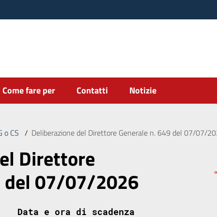
Come fare per
Contatti
Notizie
DG o CS
/
Deliberazione del Direttore Generale n. 649 del 07/07/2
el Direttore
9 del 07/07/2026
Data e ora di scadenza