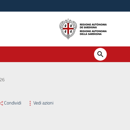
026
Condividi
Vedi azioni