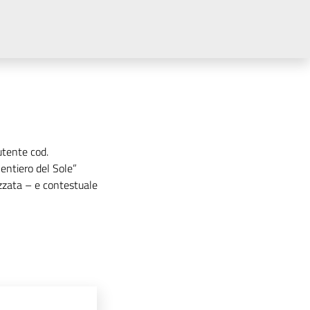
'utente cod.
entiero del Sole”
lizzata – e contestuale