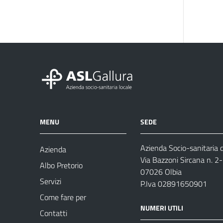
MENU
SEDE
Azienda Socio-sanitaria d
Azienda
Via Bazzoni Sircana n. 2
Albo Pretorio
07026 Olbia
Servizi
P.Iva 02891650901
Come fare per
NUMERI UTILI
Contatti