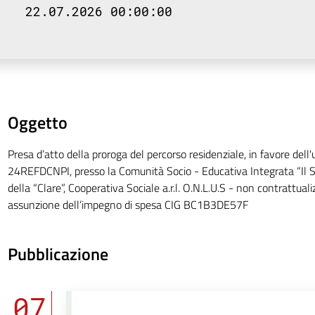
22.07.2026 00:00:00
Oggetto
Presa d’atto della proroga del percorso residenziale, in favore dell
24REFDCNPI, presso la Comunità Socio - Educativa Integrata “Il S
della “Clare”, Cooperativa Sociale a.r.l. O.N.L.U.S - non contrattua
assunzione dell’impegno di spesa CIG BC1B3DE57F
Pubblicazione
07