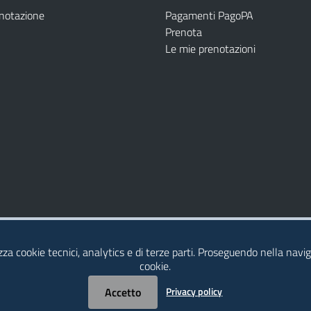
enotazione
Pagamenti PagoPA
Prenota
Le mie prenotazioni
Modulistica
Dichiarazione di Accessibilità
izza cookie tecnici, analytics e di terze parti. Proseguendo nella naviga
cookie.
Accetto
Privacy policy