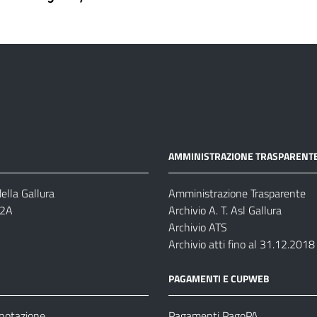
AMMINISTRAZIONE TRASPARENT
ella Gallura
Amministrazione Trasparente
-2A
Archivio A. T. Asl Gallura
Archivio ATS
Archivio atti fino al 31.12.2018
PAGAMENTI E CUPWEB
enotazione
Pagamenti PagoPA