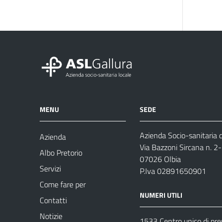
MENU
SEDE
Azienda Socio-sanitaria d
Azienda
Via Bazzoni Sircana n. 2
Albo Pretorio
07026 Olbia
Servizi
P.Iva 02891650901
Come fare per
NUMERI UTILI
Contatti
Notizie
1533 Centro unico di pr