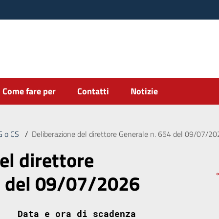
Come fare per
Contatti
Notizie
DG o CS
/
Deliberazione del direttore Generale n. 654 del 09/07/2
el direttore
4 del 09/07/2026
Data e ora di scadenza