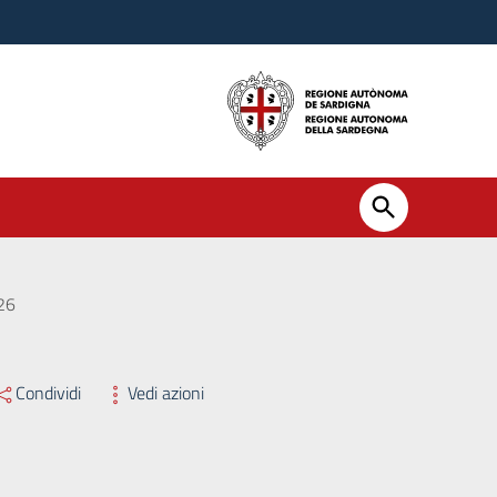
026
Condividi
Vedi azioni