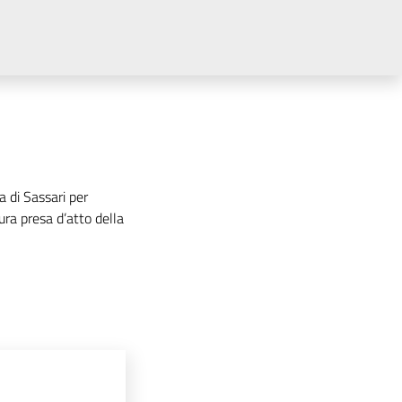
 di Sassari per
lura presa d’atto della