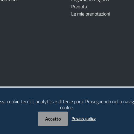
Prenota
Le mie prenotazioni
Modulistica
Dichiarazione di Accessibilità
izza cookie tecnici, analytics e di terze parti. Proseguendo nella naviga
cookie.
Accetto
Privacy policy