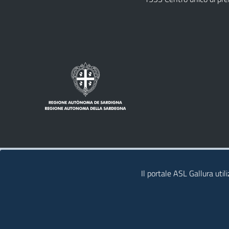
Note legali
Privacy policy
Contatti
Il portale ASL Gallura util