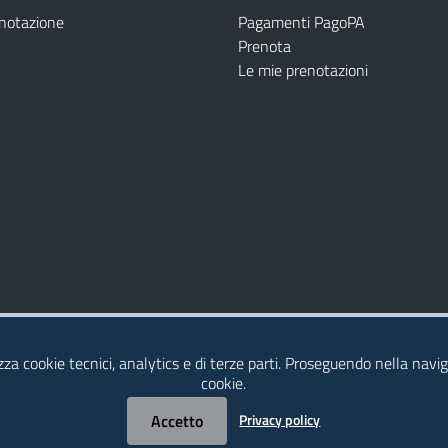
enotazione
Pagamenti PagoPA
Prenota
Le mie prenotazioni
Modulistica
Dichiarazione di Accessibilità
izza cookie tecnici, analytics e di terze parti. Proseguendo nella naviga
cookie.
Accetto
Privacy policy