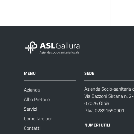
MENU
SEDE
Azienda Socio-sanitaria d
Azienda
Via Bazzoni Sircana n. 2
Albo Pretorio
07026 Olbia
Servizi
P.Iva 02891650901
Come fare per
NUMERI UTILI
Contatti