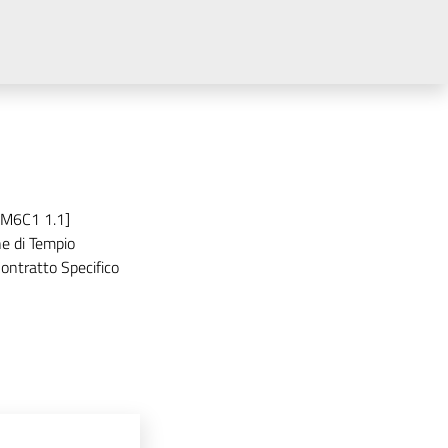
 [M6C1 1.1]
e di Tempio
ntratto Specifico