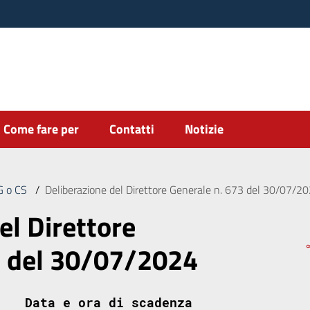
Come fare per
Contatti
Notizie
DG o CS
/
Deliberazione del Direttore Generale n. 673 del 30/07/2
el Direttore
3 del 30/07/2024
Data e ora di scadenza