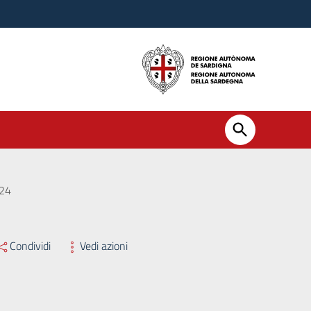
024
Condividi
Vedi azioni