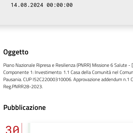
14.08.2024 00:00:00
Oggetto
Piano Nazionale Ripresa e Resilienza (PNRR) Missione 6 Salute -
Componente 1: Investimento: 1.1 Casa della Comunità nel Comun
Pausania. CUP I52C22000310006. Approvazione addendum n.1 Co
Reg.PNRR28-2023.
Pubblicazione
30