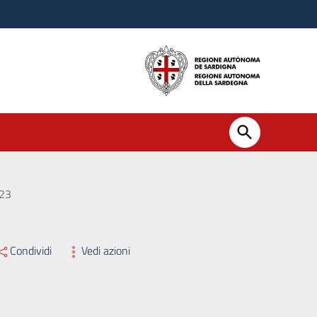
023
Condividi
Vedi azioni