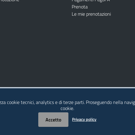
Prenota
Le mie prenotazioni
Modulistica
Dichiarazione di Accessibilità
izza cookie tecnici, analytics e di terze parti. Proseguendo nella naviga
cookie.
Accetto
Privacy policy