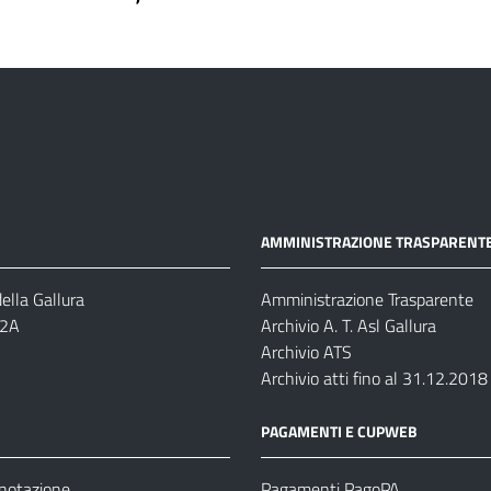
AMMINISTRAZIONE TRASPARENT
ella Gallura
Amministrazione Trasparente
-2A
Archivio A. T. Asl Gallura
Archivio ATS
Archivio atti fino al 31.12.2018
PAGAMENTI E CUPWEB
enotazione
Pagamenti PagoPA