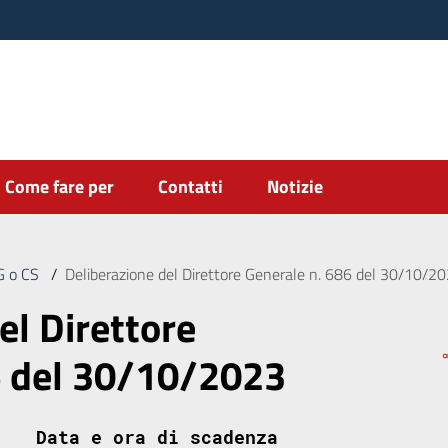
Come fare per
Contatti
Notizie
DG o CS
/
Deliberazione del Direttore Generale n. 686 del 30/10/2
el Direttore
6 del 30/10/2023
Data e ora di scadenza