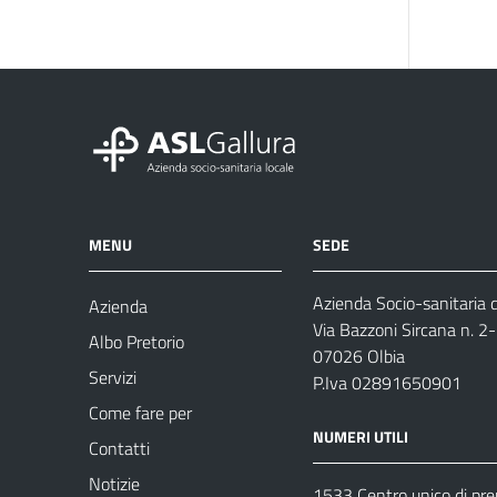
MENU
SEDE
Azienda Socio-sanitaria d
Azienda
Via Bazzoni Sircana n. 2
Albo Pretorio
07026 Olbia
Servizi
P.Iva 02891650901
Come fare per
NUMERI UTILI
Contatti
Notizie
1533 Centro unico di pr