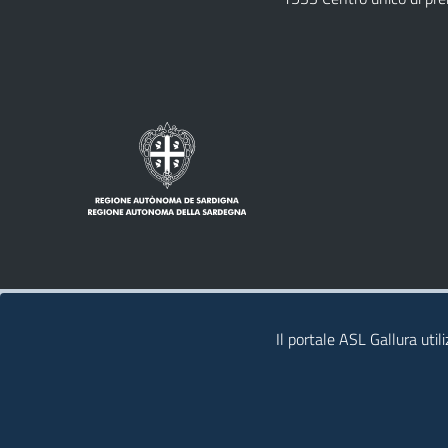
Note legali
Privacy policy
Contatti
Il portale ASL Gallura util