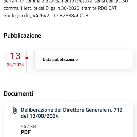
dell’art.17 comma 2 e affidamento diretto ai sensi dell’art. 50
comma 1 lett. b) del D.lgs. n.36/2023, tramite RDO CAT
Sardegna rfq_442642. CIG B2B38ACCCB.
Pubblicazione
13
Data pubblicazione
08/2024
Documenti
Deliberazione del Direttore Generale n. 712
del 13/08/2024
547 KB
PDF