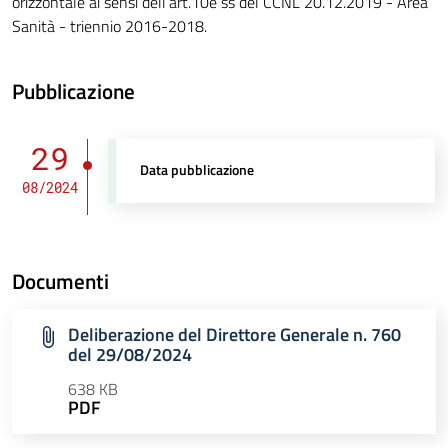
orizzontale ai sensi dell’art.10e ss del CCNL 20.12.2019 - Area
Sanità - triennio 2016-2018.
Pubblicazione
29
Data pubblicazione
08/2024
Documenti
Deliberazione del Direttore Generale n. 760
del 29/08/2024
638 KB
PDF