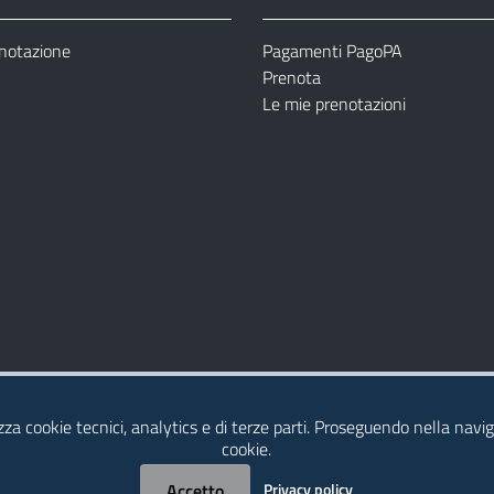
enotazione
Pagamenti PagoPA
Prenota
Le mie prenotazioni
Modulistica
Dichiarazione di Accessibilità
izza cookie tecnici, analytics e di terze parti. Proseguendo nella naviga
cookie.
Accetto
Privacy policy