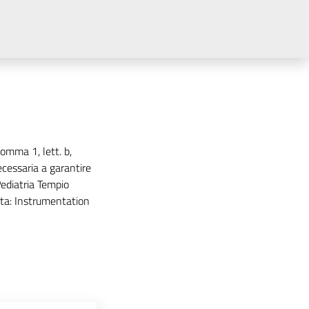
comma 1, lett. b,
ecessaria a garantire
Pediatria Tempio
tta: Instrumentation