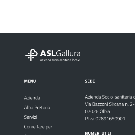
MENU
SEDE
Azienda Socio-sanitaria d
Azienda
Via Bazzoni Sircana n. 2
Albo Pretorio
07026 Olbia
Servizi
P.Iva 02891650901
Come fare per
NUMERI UTILI