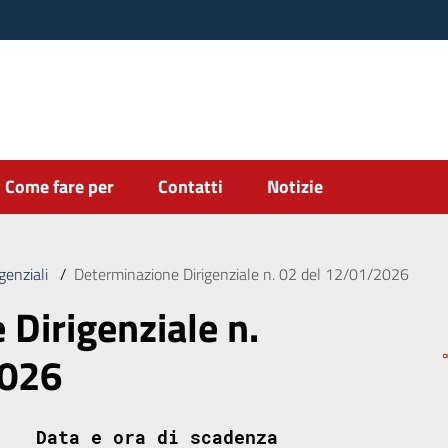
Come fare per
Contatti
Notizie
genziali
/
Determinazione Dirigenziale n. 02 del 12/01/2026
Dirigenziale n.
2026
Data e ora di scadenza