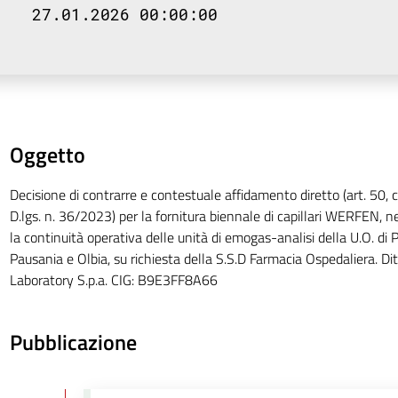
27.01.2026 00:00:00
Oggetto
Decisione di contrarre e contestuale affidamento diretto (art. 50, 
D.lgs. n. 36/2023) per la fornitura biennale di capillari WERFEN, n
la continuità operativa delle unità di emogas-analisi della U.O. di 
Pausania e Olbia, su richiesta della S.S.D Farmacia Ospedaliera. Di
Laboratory S.p.a. CIG: B9E3FF8A66
Pubblicazione