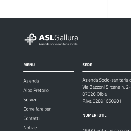
MENU
SEDE
Azienda Socio-sanitaria d
Azienda
Via Bazzoni Sircana n. 2
Albo Pretorio
07026 Olbia
Servizi
P.Iva 02891650901
Come fare per
NUMERI UTILI
Contatti
Notizie
1533 Centro unico di pr