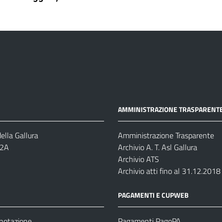
AMMINISTRAZIONE TRASPARENT
ella Gallura
Amministrazione Trasparente
-2A
Archivio A. T. Asl Gallura
Archivio ATS
Archivio atti fino al 31.12.2018
PAGAMENTI E CUPWEB
enotazione
Pagamenti PagoPA