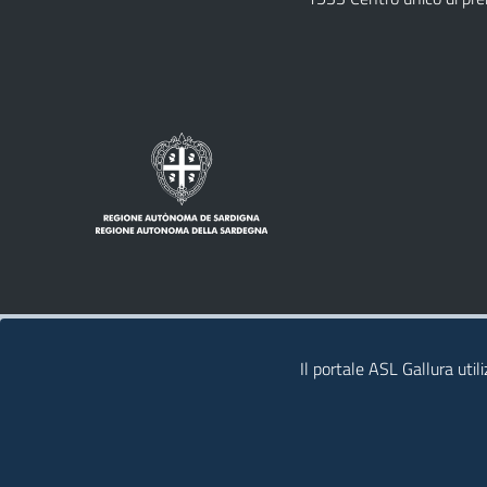
Note legali
Privacy policy
Contatti
Il portale ASL Gallura util