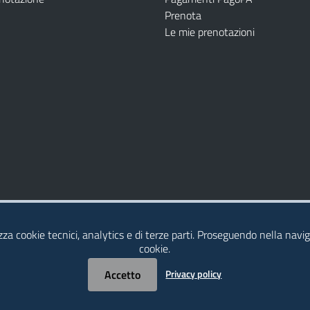
Prenota
Le mie prenotazioni
Modulistica
Dichiarazione di Accessibilità
izza cookie tecnici, analytics e di terze parti. Proseguendo nella naviga
cookie.
Accetto
Privacy policy