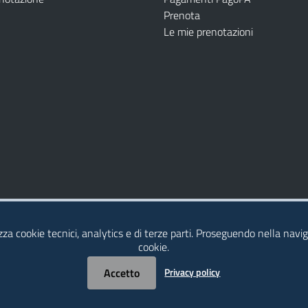
Prenota
Le mie prenotazioni
Modulistica
Dichiarazione di Accessibilità
izza cookie tecnici, analytics e di terze parti. Proseguendo nella naviga
cookie.
Accetto
Privacy policy