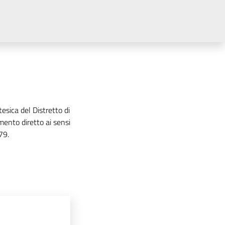
tesica del Distretto di
mento diretto ai sensi
79.