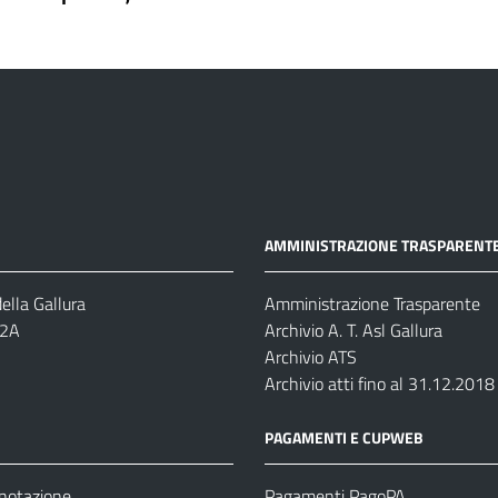
AMMINISTRAZIONE TRASPARENT
ella Gallura
Amministrazione Trasparente
-2A
Archivio A. T. Asl Gallura
Archivio ATS
Archivio atti fino al 31.12.2018
PAGAMENTI E CUPWEB
enotazione
Pagamenti PagoPA