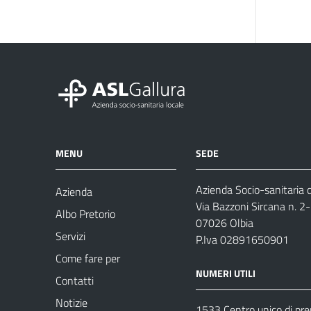
MENU
SEDE
Azienda Socio-sanitaria d
Azienda
Via Bazzoni Sircana n. 2
Albo Pretorio
07026 Olbia
Servizi
P.Iva 02891650901
Come fare per
NUMERI UTILI
Contatti
Notizie
1533 Centro unico di pr