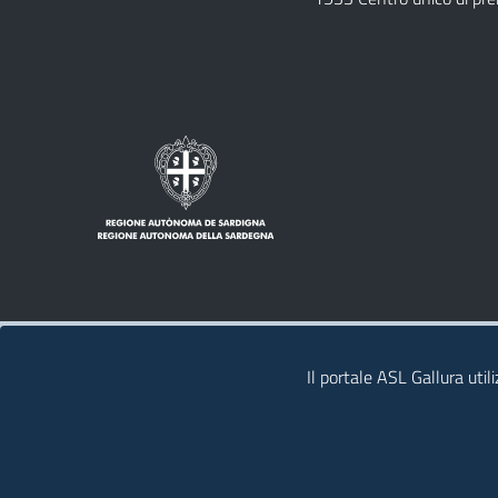
Note legali
Privacy policy
Contatti
Il portale ASL Gallura util