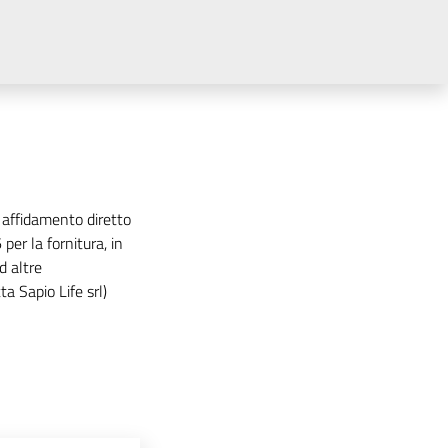
e affidamento diretto
per la fornitura, in
d altre
ta Sapio Life srl)