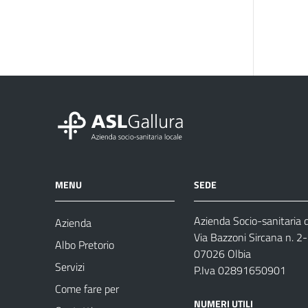
MENU
SEDE
Azienda Socio-sanitaria d
Azienda
Via Bazzoni Sircana n. 2
Albo Pretorio
07026 Olbia
Servizi
P.Iva 02891650901
Come fare per
NUMERI UTILI