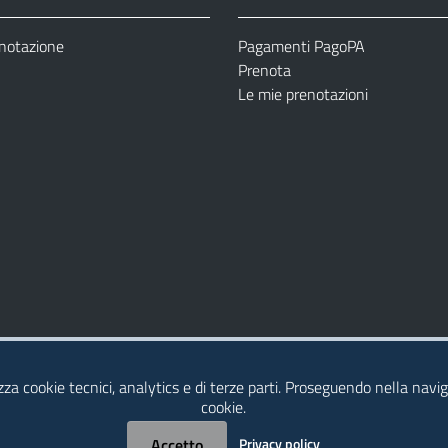
enotazione
Pagamenti PagoPA
Prenota
Le mie prenotazioni
Modulistica
Dichiarazione di Accessibilità
izza cookie tecnici, analytics e di terze parti. Proseguendo nella naviga
cookie.
Accetto
Privacy policy