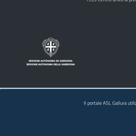
Note legali
Privacy policy
Contatti
Il portale ASL Gallura util