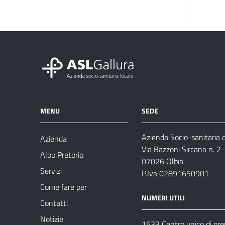
MENU
SEDE
Azienda Socio-sanitaria d
Azienda
Via Bazzoni Sircana n. 2
Albo Pretorio
07026 Olbia
Servizi
P.Iva 02891650901
Come fare per
NUMERI UTILI
Contatti
Notizie
1533 Centro unico di pr