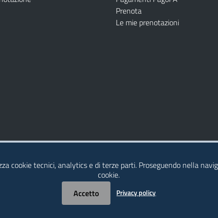
Prenota
Le mie prenotazioni
Modulistica
Dichiarazione di Accessibilità
izza cookie tecnici, analytics e di terze parti. Proseguendo nella naviga
cookie.
Accetto
Privacy policy