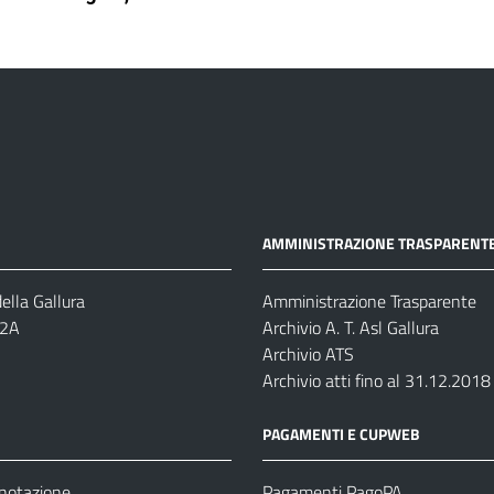
AMMINISTRAZIONE TRASPARENT
ella Gallura
Amministrazione Trasparente
-2A
Archivio A. T. Asl Gallura
Archivio ATS
Archivio atti fino al 31.12.2018
PAGAMENTI E CUPWEB
enotazione
Pagamenti PagoPA