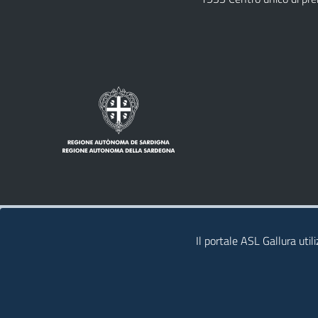
Note legali
Privacy policy
Contatti
Il portale ASL Gallura util