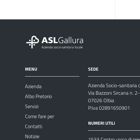
MENU
SEDE
Azienda Socio-sanitaria d
Azienda
Via Bazzoni Sircana n. 2
Albo Pretorio
07026 Olbia
Servizi
P.Iva 02891650901
Come fare per
NUMERI UTILI
Contatti
Notizie
1533 Centro unico di pr