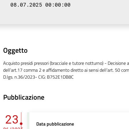
08.07.2025 00:00:00
Oggetto
Acquisto presidi pressori (bracciale e tutore notturno) - Decisione a
dell’art.17 comma 2 e affidamento diretto ai sensi dell’art. 50 com
D.lgs. n.36/2023- CIG: B752E1DB8C
Pubblicazione
23
Data pubblicazione