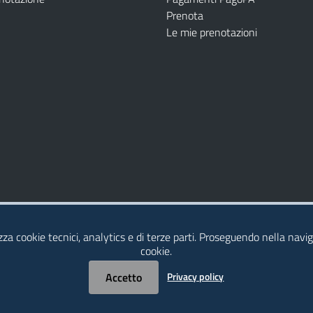
Prenota
Le mie prenotazioni
Modulistica
Dichiarazione di Accessibilità
izza cookie tecnici, analytics e di terze parti. Proseguendo nella naviga
cookie.
Accetto
Privacy policy