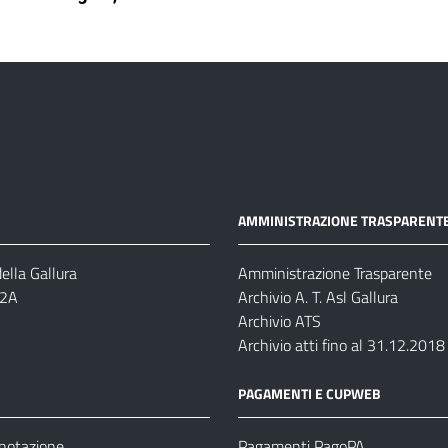
AMMINISTRAZIONE TRASPARENT
ella Gallura
Amministrazione Trasparente
-2A
Archivio A. T. Asl Gallura
Archivio ATS
Archivio atti fino al 31.12.2018
PAGAMENTI E CUPWEB
enotazione
Pagamenti PagoPA