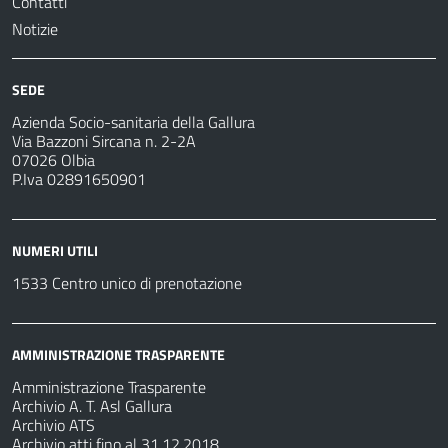
Contatti
Notizie
SEDE
Azienda Socio-sanitaria della Gallura
Via Bazzoni Sircana n. 2-2A
07026 Olbia
P.Iva 02891650901
NUMERI UTILI
1533 Centro unico di prenotazione
AMMINISTRAZIONE TRASPARENTE
Amministrazione Trasparente
Archivio A. T. Asl Gallura
Archivio ATS
Archivio atti fino al 31.12.2018