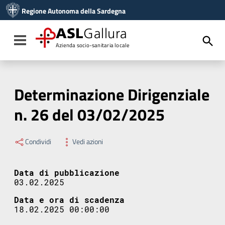
Vai ai contenuti
Regione Autonoma della Sardegna
Vai al menu di navigazione
Vai al footer
ASL
Gallura
Toggle navigation
Azienda socio-sanitaria locale
Determinazione Dirigenziale
n. 26 del 03/02/2025
Condividi
Vedi azioni
Data di pubblicazione
03.02.2025
Data e ora di scadenza
18.02.2025 00:00:00