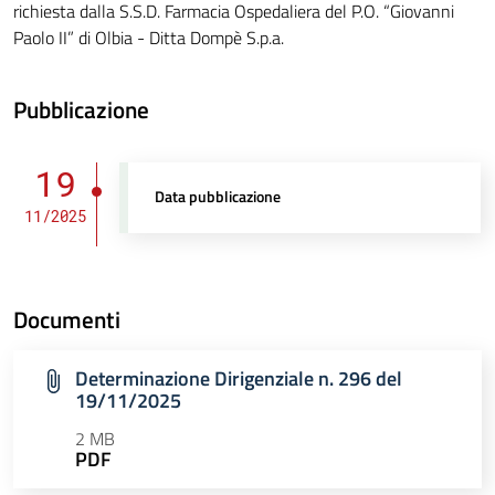
richiesta dalla S.S.D. Farmacia Ospedaliera del P.O. “Giovanni
Paolo II” di Olbia - Ditta Dompè S.p.a.
Pubblicazione
19
Data pubblicazione
11/2025
Documenti
Determinazione Dirigenziale n. 296 del
19/11/2025
2 MB
PDF