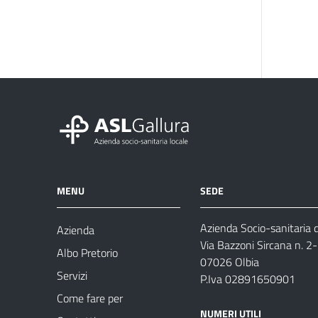
MENU
SEDE
Azienda Socio-sanitaria d
Azienda
Via Bazzoni Sircana n. 2
Albo Pretorio
07026 Olbia
Servizi
P.Iva 02891650901
Come fare per
NUMERI UTILI