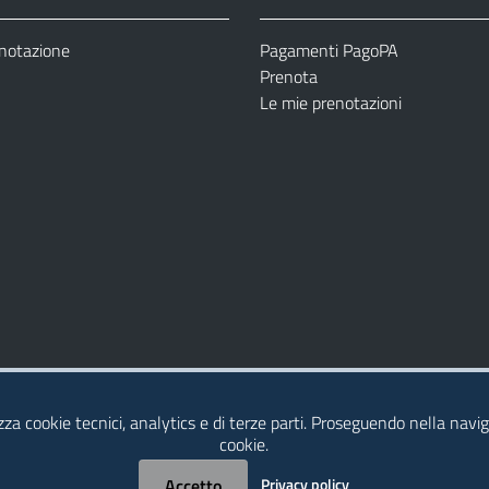
enotazione
Pagamenti PagoPA
Prenota
Le mie prenotazioni
Modulistica
Dichiarazione di Accessibilità
izza cookie tecnici, analytics e di terze parti. Proseguendo nella naviga
cookie.
Accetto
Privacy policy