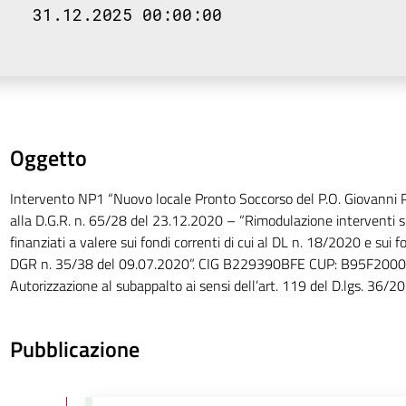
31.12.2025 00:00:00
Oggetto
Intervento NP1 “Nuovo locale Pronto Soccorso del P.O. Giovanni Pao
alla D.G.R. n. 65/28 del 23.12.2020 – “Rimodulazione interventi 
finanziati a valere sui fondi correnti di cui al DL n. 18/2020 e sui f
DGR n. 35/38 del 09.07.2020”. CIG B229390BFE CUP: B95F200
Autorizzazione al subappalto ai sensi dell’art. 119 del D.lgs. 36/2
Pubblicazione