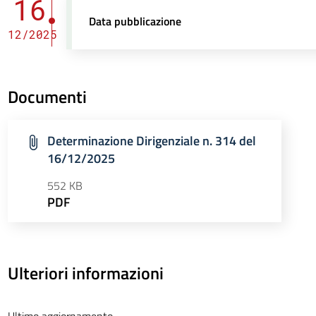
16
Data pubblicazione
12/2025
Documenti
Determinazione Dirigenziale n. 314 del
16/12/2025
552 KB
PDF
Ulteriori informazioni