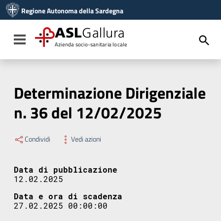
Vai ai contenuti
Regione Autonoma della Sardegna
Vai al menu di navigazione
Vai al footer
ASL
Gallura
Toggle navigation
Azienda socio-sanitaria locale
Determinazione Dirigenziale
n. 36 del 12/02/2025
Condividi
Vedi azioni
Data di pubblicazione
12.02.2025
Data e ora di scadenza
27.02.2025 00:00:00