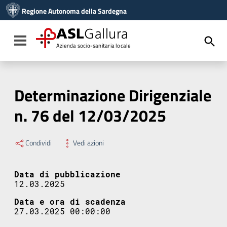
Vai ai contenuti
Regione Autonoma della Sardegna
Vai al menu di navigazione
Vai al footer
ASL
Gallura
Toggle navigation
Azienda socio-sanitaria locale
Determinazione Dirigenziale
n. 76 del 12/03/2025
Condividi
Vedi azioni
Data di pubblicazione
12.03.2025
Data e ora di scadenza
27.03.2025 00:00:00