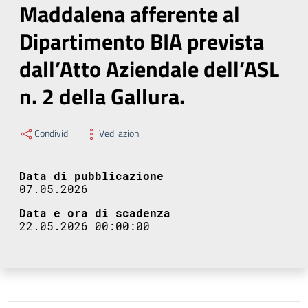
Maddalena afferente al
Dipartimento BIA prevista
dall’Atto Aziendale dell’ASL
n. 2 della Gallura.
Condividi
Vedi azioni
Data di pubblicazione
07.05.2026
Data e ora di scadenza
22.05.2026 00:00:00