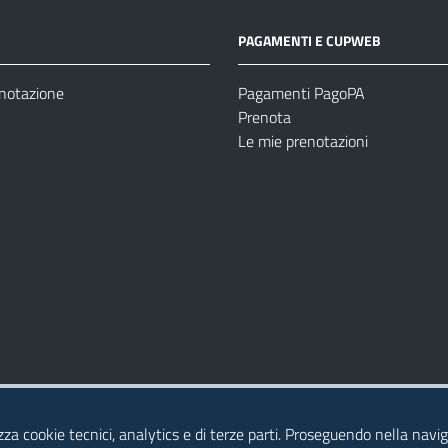
PAGAMENTI E CUPWEB
enotazione
Pagamenti PagoPA
Prenota
Le mie prenotazioni
Modulistica
Dichiarazione di Accessibilità
izza cookie tecnici, analytics e di terze parti. Proseguendo nella naviga