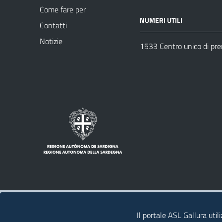
Come fare per
NUMERI UTILI
Contatti
Notizie
1533 Centro unico di pr
Note legali
Privacy policy
Contatti
Il portale ASL Gallura util