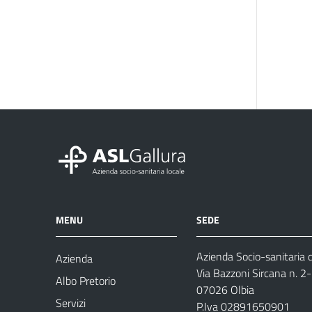
MENU
SEDE
Azienda Socio-sanitaria d
Azienda
Via Bazzoni Sircana n. 2
Albo Pretorio
07026 Olbia
Servizi
P.Iva 02891650901