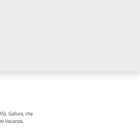
 ASL Gallura, che
isi Vacanza.