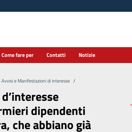
Come fare per
Contatti
Notizie
 Avvisi e Manifestazioni di interesse
/
Manifestazione d’interesse a
 d’interesse
ermieri dipendenti
ra, che abbiano già