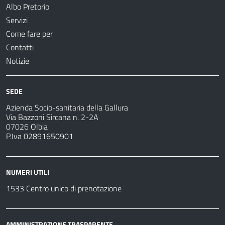
Albo Pretorio
Servizi
Come fare per
Contatti
Notizie
SEDE
Azienda Socio-sanitaria della Gallura
Via Bazzoni Sircana n. 2-2A
07026 Olbia
P.Iva 02891650901
NUMERI UTILI
1533 Centro unico di prenotazione
AMMINISTRAZIONE TRASPARENTE