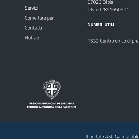
07026 Olbia
Servizi
P.Iva 02891650901
Come fare per
NUMERI UTILI
Contatti
Notizie
1533 Centro unico di pr
Il portale ASL Gallura util