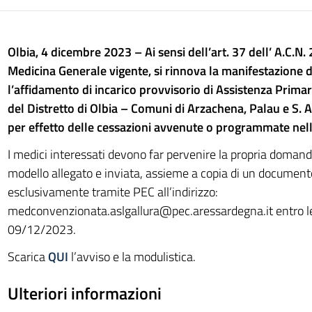
Olbia, 4 dicembre 2023 – Ai sensi dell’art. 37 dell’ A.C.N.
Medicina Generale vigente, si rinnova la manifestazione d
l’affidamento di incarico provvisorio di Assistenza Primar
del Distretto di Olbia – Comuni di Arzachena, Palau e S. A
per effetto delle cessazioni avvenute o programmate nel
I medici interessati devono far pervenire la propria domand
modello allegato e inviata, assieme a copia di un documento
esclusivamente tramite PEC all’indirizzo:
medconvenzionata.aslgallura@pec.aressardegna.it
entro l
09/12/2023.
Scarica
QUI
l’avviso e la modulistica.
Ulteriori informazioni