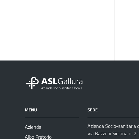
MENU
SEDE
Azienda Socio-sanitaria d
Azienda
Via Bazzoni Sircana n. 2
Albo Pretorio