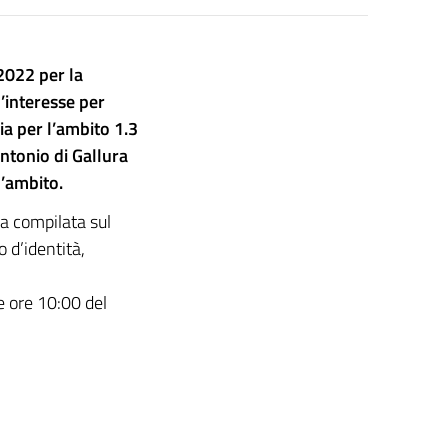
 2022 per la
’interesse per
ia per l’ambito 1.3
ntonio di Gallura
l’ambito.
a compilata sul
 d’identità,
e ore 10:00 del