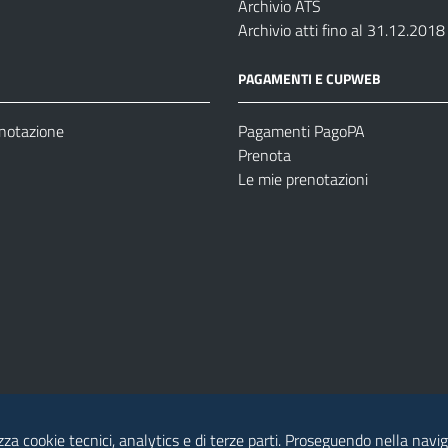
Archivio ATS
Archivio atti fino al 31.12.2018
PAGAMENTI E CUPWEB
enotazione
Pagamenti PagoPA
Prenota
Le mie prenotazioni
izza cookie tecnici, analytics e di terze parti. Proseguendo nella naviga