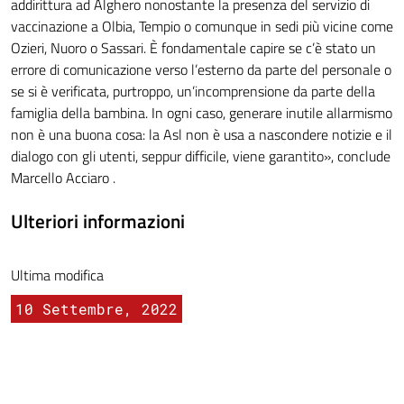
addirittura ad Alghero nonostante la presenza del servizio di
vaccinazione a Olbia, Tempio o comunque in sedi più vicine come
Ozieri, Nuoro o Sassari. È fondamentale capire se c’è stato un
errore di comunicazione verso l’esterno da parte del personale o
se si è verificata, purtroppo, un’incomprensione da parte della
famiglia della bambina. In ogni caso, generare inutile allarmismo
non è una buona cosa: la Asl non è usa a nascondere notizie e il
dialogo con gli utenti, seppur difficile, viene garantito», conclude
Marcello Acciaro .
Ulteriori informazioni
Ultima modifica
10 Settembre, 2022