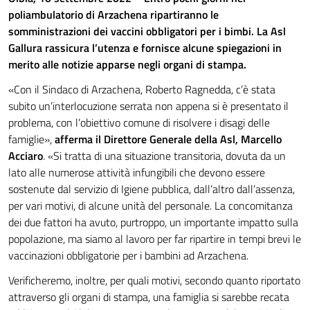
poliambulatorio di Arzachena ripartiranno le
somministrazioni dei vaccini obbligatori per i bimbi. La Asl
Gallura rassicura l’utenza e fornisce alcune spiegazioni in
merito alle notizie apparse negli organi di stampa.
«Con il Sindaco di Arzachena, Roberto Ragnedda, c’è stata
subito un’interlocuzione serrata non appena si è presentato il
problema, con l’obiettivo comune di risolvere i disagi delle
famiglie»,
afferma il Direttore Generale della Asl, Marcello
Acciaro
. «Si tratta di una situazione transitoria, dovuta da un
lato alle numerose attività infungibili che devono essere
sostenute dal servizio di Igiene pubblica, dall’altro dall’assenza,
per vari motivi, di alcune unità del personale. La concomitanza
dei due fattori ha avuto, purtroppo, un importante impatto sulla
popolazione, ma siamo al lavoro per far ripartire in tempi brevi le
vaccinazioni obbligatorie per i bambini ad Arzachena.
Verificheremo, inoltre, per quali motivi, secondo quanto riportato
attraverso gli organi di stampa, una famiglia si sarebbe recata