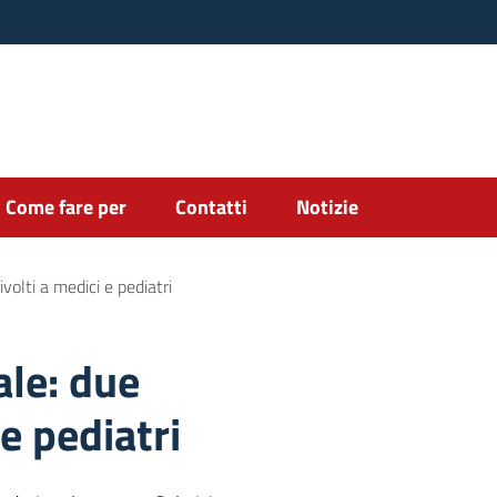
Come fare per
Contatti
Notizie
volti a medici e pediatri
ale: due
 e pediatri