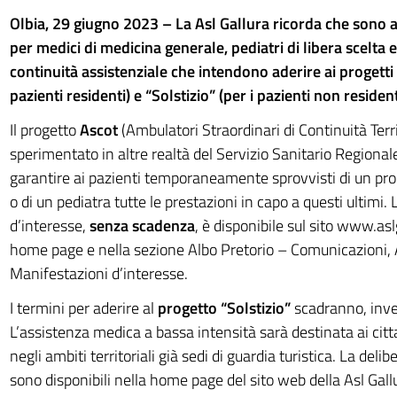
Olbia, 29 giugno 2023 – La Asl Gallura ricorda che sono
per medici di medicina generale, pediatri di libera scelta e
continuità assistenziale che intendono aderire ai progetti 
pazienti residenti) e “Solstizio” (per i pazienti non resident
Il progetto
Ascot
(Ambulatori Straordinari di Continuità Territ
sperimentato in altre realtà del Servizio Sanitario Regional
garantire ai pazienti temporaneamente sprovvisti di un pro
o di un pediatra tutte le prestazioni in capo a questi ultimi
d’interesse,
senza scadenza
, è disponibile sul sito www.aslg
home page e nella sezione Albo Pretorio – Comunicazioni, 
Manifestazioni d’interesse.
I termini per aderire al
progetto “Solstizio”
scadranno, inve
L’assistenza medica a bassa intensità sarà destinata ai citt
negli ambiti territoriali già sedi di guardia turistica. La deli
sono disponibili nella home page del sito web della Asl Gall