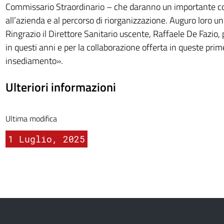
Commissario Straordinario – che daranno un importante c
all’azienda e al percorso di riorganizzazione. Auguro loro u
Ringrazio il Direttore Sanitario uscente, Raffaele De Fazio, p
in questi anni e per la collaborazione offerta in queste pri
insediamento».
Ulteriori informazioni
Ultima modifica
1 Luglio, 2025