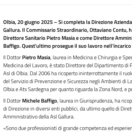
Olbia, 20 giugno 2025 – Si completa la Direzione Aziendal
Gallura. Il Commissario Straordinario, Ottaviano Contu,
Direttore Sanitario Pietro Masia e come Direttore Ammini
Baffigo. Quest’ultimo prosegue il suo lavoro nell’incarico 
Il Dottor
Pietro Masia
, laurea in Medicina e Chirurgia e Spe
Medicina del Lavoro, è stato Direttore del Dipartimento di 
Asl di Olbia. Dal 2006 ha ricoperto ininterrottamente il ruo
del Servizio di Prevenzione e Sicurezza negli Ambienti di L
Olbia e Ats Sardegna per quanto riguarda la Zona Nord, e poi
Il Dottor
Michele Baffigo
, laurea in Giurisprudenza, ha ricop
di Direzione in diversi enti pubblici, da ultimo quello di Dire
Amministrativo della Asl Gallura.
«Sono due professionisti di grande competenza ed esperien