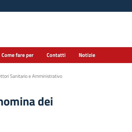
Come fare per
Contatti
Notizie
ttori Sanitario e Amministrativo
 nomina dei