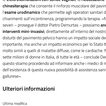
chinesiterapia
che consente il rinforzo muscolare del pavi
l’
esame urodinamico
che permette agli operatori sanitari 
chiarimenti sull’incontinenza, programmando la terapia. «Nei 
severi – prosegue il dottor Pietro Demurtas – possiamo
anc
interventi mini-invasivi
, direttamente all’interno del nostro
disturbi del pavimento pelvico hanno un impatto sociale d
importante, ma anche un impatto economico per lo Stato Ita
molto simili a quelli di malattie diffuse, come le cardiache.
sette milioni di donne in Italia, di tutte le età – conclude D
questo stiamo procedendo ad informare anche i medici di 
dell’esistenza di questa nuova possibilità di assistenza sanit
gallurese».
Ulteriori informazioni
Ultima modifica