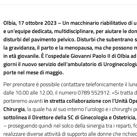
Olbia, 17 ottobre 2023 –
Un macchinario riabilitativo di 
e un’equipe dedicata, multidisciplinare, per aiutare le do
disturbi del pavimento pelvico. Disturbi che subentrano 
la gravidanza, il parto e la menopausa, ma che possono 
in età giovanile. È l’ospedale Giovanni Paolo II di Olbia ad
giorni il nuovo servizio dell’ambulatorio di Uroginecologi
porte nel mese di maggio.
Per prenotare è possibile contattare telefonicamente il lune
dalle 10.00 alle 12.00, il numero 0789 552912. «Si tratta d
porteremo avanti
in stretta collaborazione con l’Unità Ope
Chirurgia
, la quale ha al suo interno l’urologo e i chirurghi 
sottolinea il Direttore della SC di Ginecologia e Ostetrici
– proseguendo quindi nel solco della sinergia tra i reparti,
realizzare diverse attività di supporto alle donne che richi