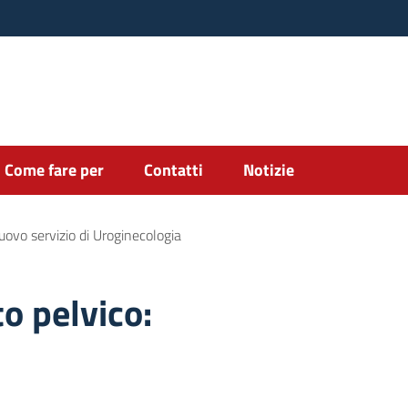
Come fare per
Contatti
Notizie
uovo servizio di Uroginecologia
o pelvico: