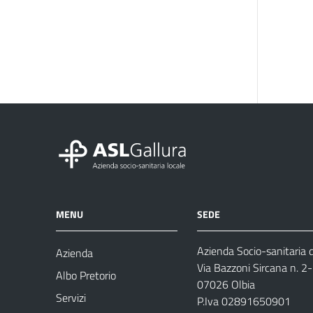
MENU
SEDE
Azienda Socio-sanitaria d
Azienda
Via Bazzoni Sircana n. 2
Albo Pretorio
07026 Olbia
Servizi
P.Iva 02891650901