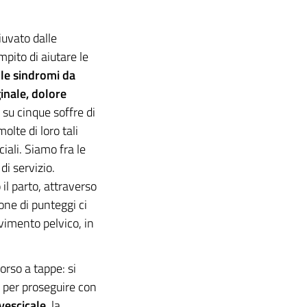
uvato dalle
pito di aiutare le
 le sindromi da
inale, dolore
su cinque soffre di
olte di loro tali
ciali. Siamo fra le
di servizio.
il parto, attraverso
one di punteggi ci
vimento pelvico, in
orso a tappe: si
, per proseguire con
vescicale
, la