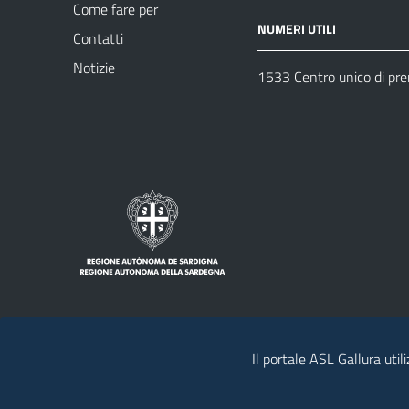
Come fare per
NUMERI UTILI
Contatti
Notizie
1533 Centro unico di pr
Il portale ASL Gallura util
Note legali
Privacy policy
Contatti