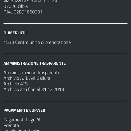
Via Bazzoni Sircana n. 2-2A
07026 Olbia
P.Iva 02891650901
NUMERI UTILI
1533 Centro unico di prenotazione
AMMINISTRAZIONE TRASPARENTE
Amministrazione Trasparente
Archivio A. T. Asl Gallura
Archivio ATS
Archivio atti fino al 31.12.2018
PAGAMENTI E CUPWEB
Pagamenti PagoPA
Prenota
Le mie prenotazioni