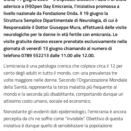
aderisce a (H)Open Day Emicrania, l’iniziativa promossa a
livello nazionale da Fondazione Onda. Il 19 giugno la
Struttura Semplice Dipartimentale di Neurologia, di cui è
Responsabile il Dottor Giuseppe Mura, effettuerà delle visite
neurologiche per le donne in età fertile con emicrania. Le
visite gratuite devono essere prenotate esclusivamente nella
giornata di venerdì 13 giugno chiamando al numero di
telefono 0789 552213 dalle 11.00 alle 12.00.
L’emicrania è una patologia cronica che colpisce circa il 12 per
cento degli adulti in tutto il mondo, con una prevalenza tre
volte maggiore nelle donne. Secondo l’Organizzazione Mondiale
della Sanità, rappresenta la terza malattia più frequente al
mondo e la seconda più disabilitante, comportando dunque un
altissimo costo umano, sociale ed economico.
Nonostante gli evidenti dati epidemiologici, l’emicrania è ancora
percepita da chi ne soffre come “invisibile”. Obiettivo di questa
iniziativa è dunque quello di sensibilizzare la popolazione