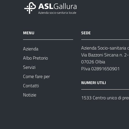
MENU
SEDE
Azienda Socio-sanitaria d
Azienda
Via Bazzoni Sircana n. 2
Albo Pretorio
07026 Olbia
Servizi
P.Iva 02891650901
Come fare per
NUMERI UTILI
Contatti
Notizie
1533 Centro unico di pr