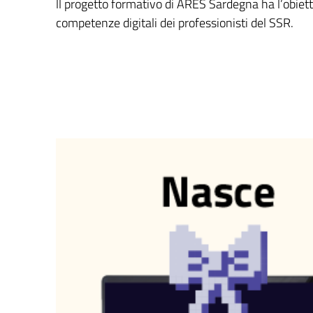
ll progetto formativo di ARES Sardegna ha l’obiett
competenze digitali dei professionisti del SSR.