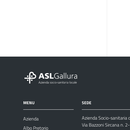
MENU
SEDE
Azienda Socio-sanitaria d
Azienda
Via Bazzoni Sircana n. 2
Albo Pretorio