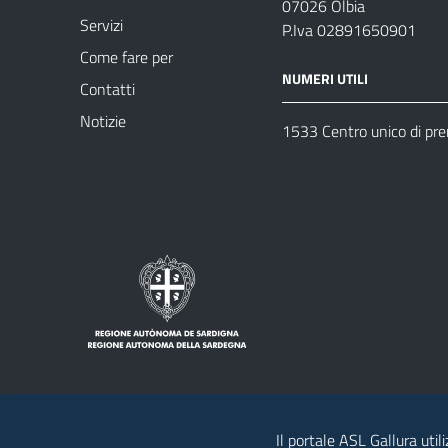
07026 Olbia
Servizi
P.Iva 02891650901
Come fare per
NUMERI UTILI
Contatti
Notizie
1533 Centro unico di pr
Il portale ASL Gallura util