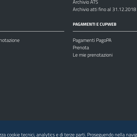
Archivio ATS
Archivio atti fino al 31.12.2018
PAGAMENTI E CUPWEB
enotazione
Pagamenti PagoPA
Prenota
Le mie prenotazioni
izza cookie tecnici, analytics e di terze parti. Proseguendo nella naviga