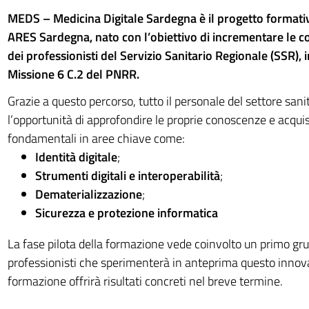
MEDS – Medicina Digitale Sardegna è il progetto formativ
ARES Sardegna, nato con l’obiettivo di incrementare le c
dei professionisti del Servizio Sanitario Regionale (SSR), i
Missione 6 C.2 del PNRR.​
Grazie a questo percorso, tutto il personale del settore sani
l’opportunità di approfondire le proprie conoscenze e acqu
fondamentali in aree chiave come:​
Identità digitale
​;
Strumenti digitali e interoperabilità
​;
Dematerializzazione
​;
Sicurezza e protezione informatica
La fase pilota della formazione vede coinvolto un primo gru
professionisti che sperimenterà in anteprima questo innova
formazione offrirà risultati concreti nel breve termine. ​