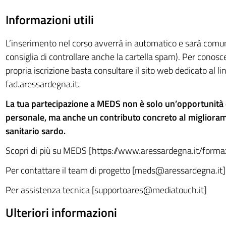
Informazioni utili
L’inserimento nel corso avverrà in automatico e sarà comuni
consiglia di controllare anche la cartella spam). Per conosce
propria iscrizione basta consultare il sito web dedicato al li
fad.aressardegna.it. ​
La tua partecipazione a MEDS non è solo un’opportunità d
personale, ma anche un contributo concreto al migliora
sanitario sardo.
Scopri di più su MEDS [https://www.aressardegna.it/forma
Per contattare il team di progetto [
meds@aressardegna.it
]​
Per assistenza tecnica [
supportoares@mediatouch.it
]
Ulteriori informazioni