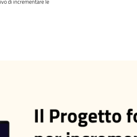
ivo di incrementare le