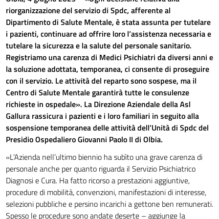
riorganizzazione del servizio di Spdc, afferente al
Dipartimento di Salute Mentale, è stata assunta per tutelare
i pazienti, continuare ad offrire loro l’assistenza necessaria e
tutelare la sicurezza e la salute del personale sanitario.
Registriamo una carenza di Medici Psichiatri da diversi anni e
la soluzione adottata, temporanea, ci consente di proseguire
con il servizio. Le attività del reparto sono sospese, ma il
Centro di Salute Mentale garantirà tutte le consulenze
richieste in ospedale». La Direzione Aziendale della Asl
Gallura rassicura i pazienti e i loro familiari in seguito alla
sospensione temporanea delle attività dell’Unità di Spdc del
Presidio Ospedaliero Giovanni Paolo II di Olbia.
«L’Azienda nell’ultimo biennio ha subìto una grave carenza di
personale anche per quanto riguarda il Servizio Psichiatrico
Diagnosi e Cura. Ha fatto ricorso a prestazioni aggiuntive,
procedure di mobilità, convenzioni, manifestazioni di interesse,
selezioni pubbliche e persino incarichi a gettone ben remunerati.
Spesso le procedure sono andate deserte – aggiunge la