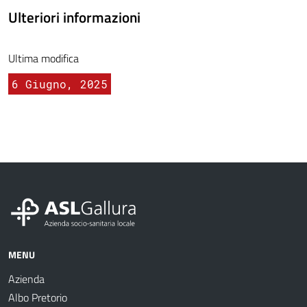
Ulteriori informazioni
Ultima modifica
6 Giugno, 2025
MENU
Azienda
Albo Pretorio