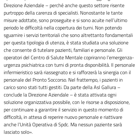
Direzione Aziendale – perché anche questo settore risente
purtroppo della carenza di specialisti. Nonostante le tante
misure adottate, sono proseguite e si sono acuite nell’ultimo
periodo le difficoltà nella copertura dei turni. Non potendo
sguarnire i servizi territoriali che sono altrettanto fondamentali
per questa tipologia di utenza, è stata studiata una soluzione
che consente di tutelare pazienti, familiari e personale. Gli
operatori del Centro di Salute Mentale copriranno l’emergenza-
urgenza psichiatrica con turni di pronta disponibilità. Il personale
infermieristico sarà riassegnato e si rafforzerà la sinergia con il
personale del Pronto Soccorso. Nel frattempo, i pazienti in
carico sono stati tutti gestiti. Da parte della Asl Gallura –
conclude la Direzione Aziendale – è stata attivata ogni
soluzione organizzativa possibile, con le risorse a disposizione,
per continuare a garantire il servizio in questo momento di
difficoltà, in attesa di reperire nuovo personale e riattivare
anche l’Unità Operativa di Spdc. Ma nessun paziente sarà
lasciato solo».