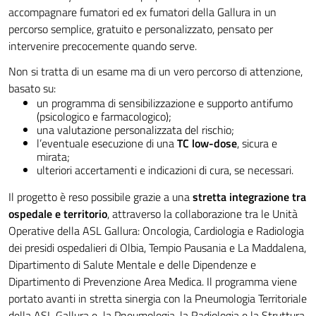
accompagnare fumatori ed ex fumatori della Gallura in un
percorso semplice, gratuito e personalizzato, pensato per
intervenire precocemente quando serve.
Non si tratta di un esame ma di un vero percorso di attenzione,
basato su:
un programma di sensibilizzazione e supporto antifumo
(psicologico e farmacologico);
una valutazione personalizzata del rischio;
l’eventuale esecuzione di una
TC low-dose
, sicura e
mirata;
ulteriori accertamenti e indicazioni di cura, se necessari.
Il progetto è reso possibile grazie a una
stretta integrazione tra
ospedale e territorio
, attraverso la collaborazione tra le Unità
Operative della ASL Gallura: Oncologia, Cardiologia e Radiologia
dei presidi ospedalieri di Olbia, Tempio Pausania e La Maddalena,
Dipartimento di Salute Mentale e delle Dipendenze e
Dipartimento di Prevenzione Area Medica. Il programma viene
portato avanti in stretta sinergia con la Pneumologia Territoriale
della ASL Gallura e la Pneumologia, la Radiologia e la Struttura