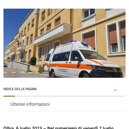
INDICE DELLA PAGINA
Ulteriori informazioni
Olbia, 6 luglio 2023 – Nel pomeriggio di venerdì 7 luglio