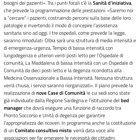
bisogni dei pazienti». Tra i punti focali c’è la
Sanità d’iniziativa
,
che prevede la programmazione delle prestazioni: «Saremo noi
a “cercare” i pazienti, costruendo percorsi sulla base delle loro
patologie e invertendo il modo di concepire l’assistenza
sanitaria sino ad oggi. I tre ospedali, come prevede la legge,
saranno rimodulati: Olbia sarà una struttura di media intensità e
di emergenza-urgenza, Tempio di bassa intensità con
lungodegenza e ulteriori venti posti letto per l’Ospedale di
comunità, La Maddalena di bassa intensità con un Ospedale di
Comunità da dieci posti letto e la degenza ricondotta alla
Medicina Osservazionale a Bassa Intensità. Nessuna struttura
verrà chiusa, i servizi saranno riorganizzati». Il piano prevede la
realizzazione di
nove Case di Comunità
le cui sedi sono state
già individuate dalla Regione Sardegna e l’istituzione del
bed
manager
che dovrà eseguire una funzione di raccordo tra
Pronto Soccorso e Unità di degenza per garantire
l’appropriatezza dei ricoveri. In programma anche la costituzione
di un
Comitato consultivo misto
: verrà data voce alle
associazioni per far emergere le necessità dei cittadini.