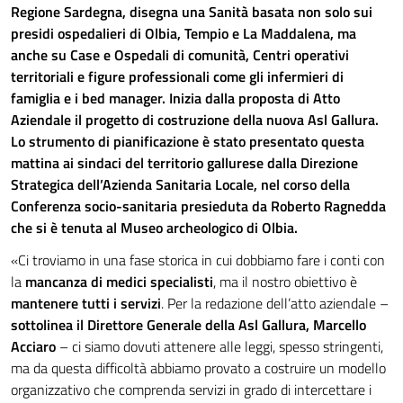
Regione Sardegna, disegna una Sanità basata non solo sui
presidi ospedalieri di Olbia, Tempio e La Maddalena, ma
anche su Case e Ospedali di comunità, Centri operativi
territoriali e figure professionali come gli infermieri di
famiglia e i bed manager. Inizia dalla proposta di Atto
Aziendale il progetto di costruzione della nuova Asl Gallura.
Lo strumento di pianificazione è stato presentato questa
mattina ai sindaci del territorio gallurese dalla Direzione
Strategica dell’Azienda Sanitaria Locale, nel corso della
Conferenza socio-sanitaria presieduta da Roberto Ragnedda
che si è tenuta al Museo archeologico di Olbia.
«Ci troviamo in una fase storica in cui dobbiamo fare i conti con
la
mancanza di medici specialisti
, ma il nostro obiettivo è
mantenere tutti i servizi
. Per la redazione dell’atto aziendale –
sottolinea il Direttore Generale della Asl Gallura, Marcello
Acciaro
– ci siamo dovuti attenere alle leggi, spesso stringenti,
ma da questa difficoltà abbiamo provato a costruire un modello
organizzativo che comprenda servizi in grado di intercettare i