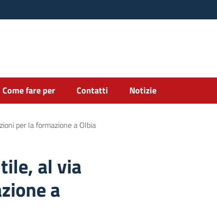
Come fare per
Contatti
Notizie
izioni per la formazione a Olbia
ile, al via
azione a