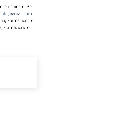
elle richieste. Per
antile@gmail.com
.
gna, Formazione e
a, Formazione e