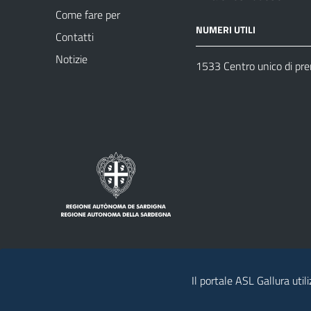
Come fare per
NUMERI UTILI
Contatti
Notizie
1533 Centro unico di pr
Il portale ASL Gallura util
Note legali
Privacy policy
Contatti