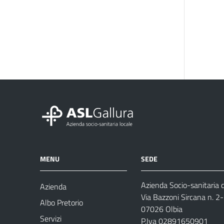
MENU
SEDE
Azienda Socio-sanitaria d
Azienda
Via Bazzoni Sircana n. 2
Albo Pretorio
07026 Olbia
Servizi
P.Iva 02891650901