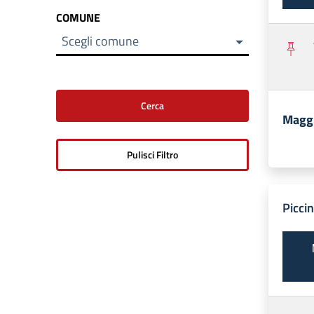
COMUNE
Scegli comune
Maggi
Picci