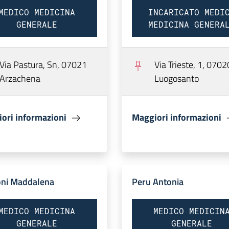
MEDICO MEDICINA
INCARICATO MEDI
GENERALE
MEDICINA GENERA
Via Pastura, Sn, 07021
Via Trieste, 1, 0702
Arzachena
Luogosanto
ori informazioni
Maggiori informazioni
ni Maddalena
Peru Antonia
MEDICO MEDICINA
MEDICO MEDICIN
GENERALE
GENERALE