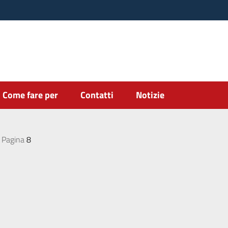
Come fare per
Contatti
Notizie
Pagina
8