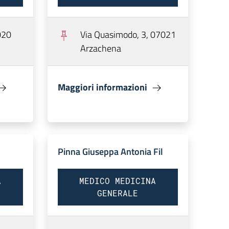
020
Via Quasimodo, 3, 07021
Arzachena
Maggiori informazioni
Pinna Giuseppa Antonia Fil
A
MEDICO MEDICINA
GENERALE