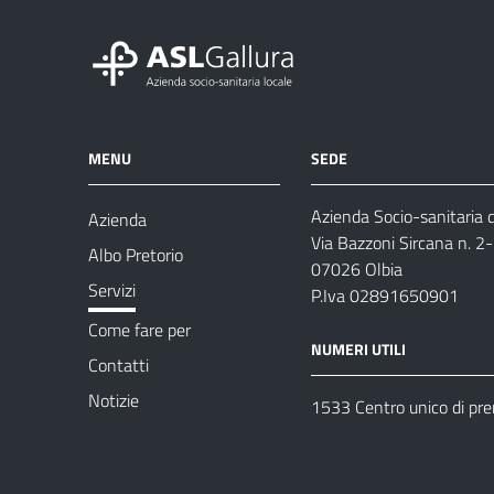
MENU
SEDE
Azienda Socio-sanitaria d
Azienda
Via Bazzoni Sircana n. 2
Albo Pretorio
07026 Olbia
Servizi
P.Iva 02891650901
Come fare per
NUMERI UTILI
Contatti
Notizie
1533 Centro unico di pr