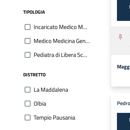
TIPOLOGIA
Incaricato Medico Medicina Generale
Medico Medicina Generale
Pediatra di Libera Scelta
Maggi
DISTRETTO
La Maddalena
Olbia
Pedro
Tempio Pausania