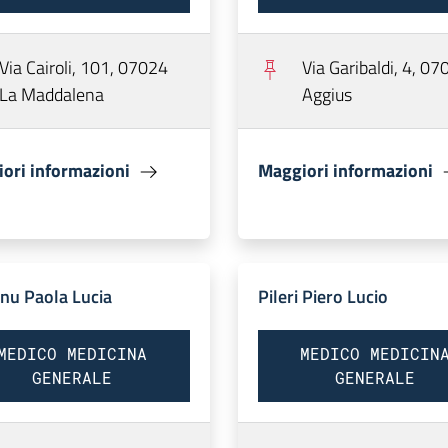
Via Cairoli, 101, 07024
Via Garibaldi, 4, 07
La Maddalena
Aggius
ori informazioni
Maggiori informazioni
nnu Paola Lucia
Pileri Piero Lucio
MEDICO MEDICINA
MEDICO MEDICIN
GENERALE
GENERALE