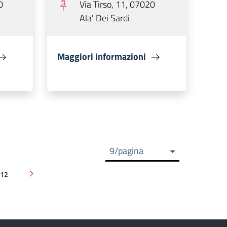
0
Via Tirso, 11, 07020
Ala' Dei Sardi
Maggiori informazioni
9/pagina
12
Pagina successiva