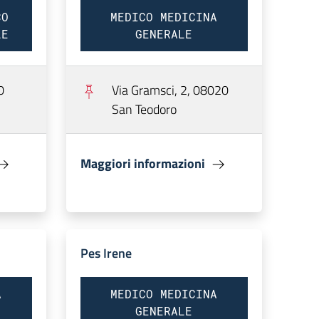
CO
MEDICO MEDICINA
LE
GENERALE
0
Via Gramsci, 2, 08020
San Teodoro
Maggiori informazioni
Pes Irene
A
MEDICO MEDICINA
GENERALE