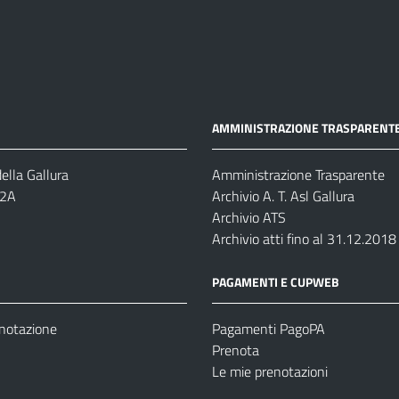
AMMINISTRAZIONE TRASPARENT
ella Gallura
Amministrazione Trasparente
-2A
Archivio A. T. Asl Gallura
Archivio ATS
Archivio atti fino al 31.12.2018
PAGAMENTI E CUPWEB
enotazione
Pagamenti PagoPA
Prenota
Le mie prenotazioni