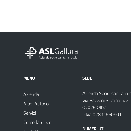
MENU
SEDE
Azienda Socio-sanitaria d
Azienda
Via Bazzoni Sircana n. 2
Albo Pretorio
07026 Olbia
Servizi
P.Iva 02891650901
Come fare per
NUMERI UTILI