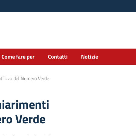
Come fare per
Contatti
Notizie
’utilizzo del Numero Verde
hiarimenti
ero Verde