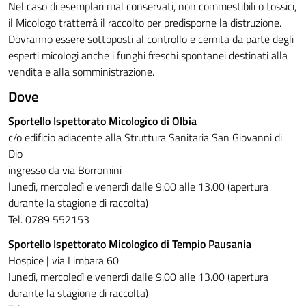
Nel caso di esemplari mal conservati, non commestibili o tossici,
il Micologo tratterrà il raccolto per predisporne la distruzione.
Dovranno essere sottoposti al controllo e cernita da parte degli
esperti micologi anche i funghi freschi spontanei destinati alla
vendita e alla somministrazione.
Dove
Sportello Ispettorato Micologico di Olbia
c/o edificio adiacente alla Struttura Sanitaria San Giovanni di
Dio
ingresso da via Borromini
lunedì, mercoledì e venerdì dalle 9.00 alle 13.00 (apertura
durante la stagione di raccolta)
Tel. 0789 552153
Sportello Ispettorato Micologico di Tempio Pausania
Hospice | via Limbara 60
lunedì, mercoledì e venerdì dalle 9.00 alle 13.00 (apertura
durante la stagione di raccolta)